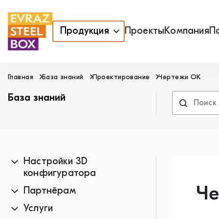
Продукция
Проекты
Компания
П
Главная
База знаний
Проектирование
Чертежи ОК
База знаний
Настройки 3D
конфигуратора
Че
Партнёрам
Услуги