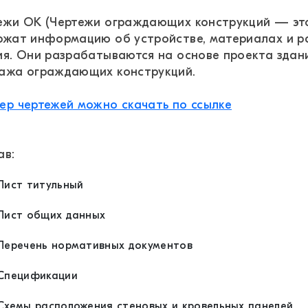
ежи ОК (Чертежи ограждающих конструкций — это
ржат информацию об устройстве, материалах и 
ия. Они разрабатываются на основе проекта здани
ажа ограждающих конструкций.
ер чертежей можно скачать по ссылке
ав:
Лист титульный
Лист общих данных
Перечень нормативных документов
Спецификации
Схемы расположения стеновых и кровельных панелей