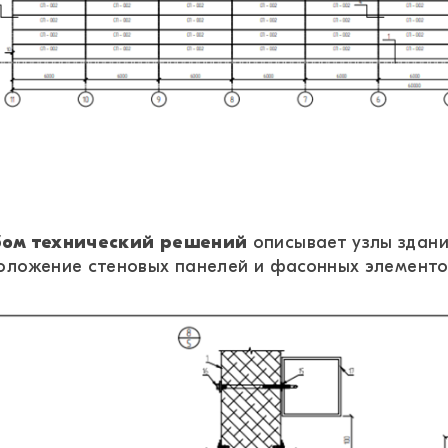
ом технический решений
описывает узлы здан
оложение стеновых панелей и фасонных элементо