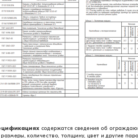
пецификациях
содержатся сведения об ограждающ
: размеры, количество, толщину, цвет и другие па