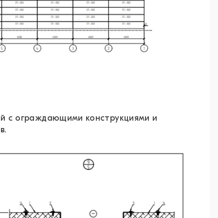
ий с ограждающими конструкциями и
в.