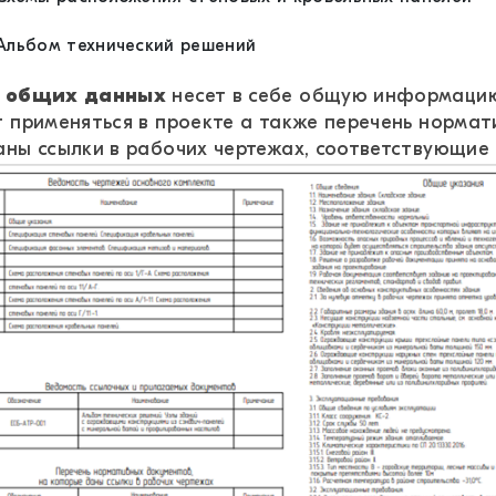
Альбом технический решений
т общих данных
несет в себе общую информацию
т применяться в проекте а также перечень нормат
аны ссылки в рабочих чертежах, соответствующие 