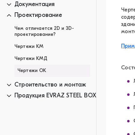
Документация
Черт
Проектирование
соде
здан
Чем отличается 2D и 3D-
монт
проектирование?
Прим
Чертежи КМ
Чертежи КМД
Сост
Чертежи ОК
Строительство и монтаж
Продукция EVRAZ STEEL BOX