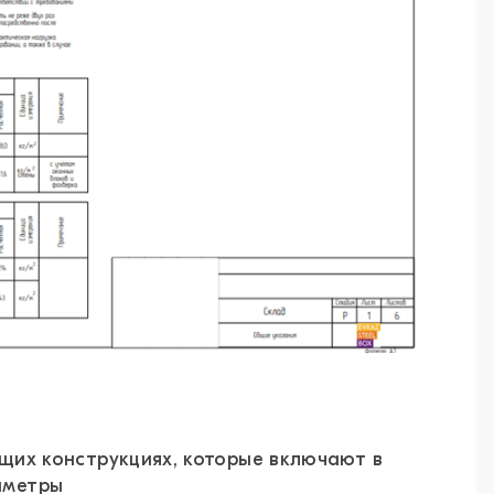
их конструкциях, которые включают в
раметры