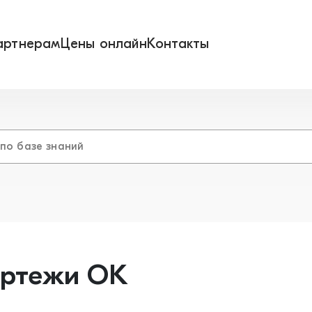
артнерам
Цены онлайн
Контакты
ртежи ОК