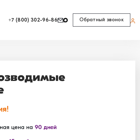
Обратный звонок
+7 (800) 302-96-86
озводимые
е
ия!
ная цена на
90 дней