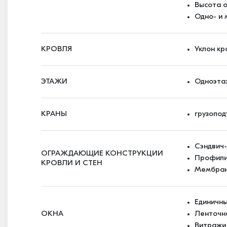
Высота о
Одно- и
КРОВЛЯ
Уклон кр
ЭТАЖИ
Одноэта
КРАНЫ
грузопод
Сэндвич
ОГРАЖДАЮЩИЕ КОНСТРУКЦИИ
Профили
КРОВЛИ И СТЕН
Мембран
Единичн
ОКНА
Ленточн
Витражи