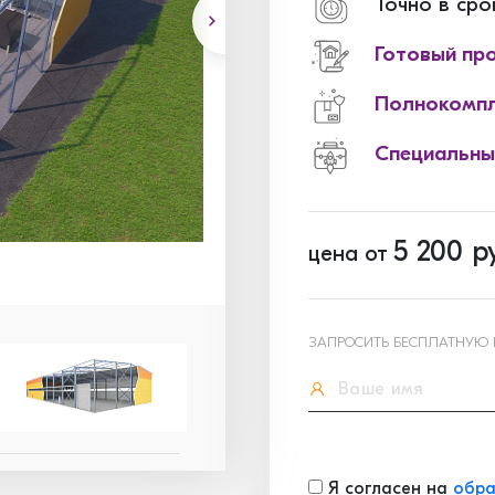
Точно в сро
Готовый пр
Полнокомпл
Специальны
5 200
ру
цена от
ЗАПРОСИТЬ БЕСПЛАТНУЮ
Я согласен на
обра