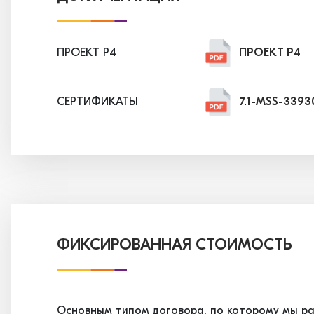
ПРОЕКТ P4
ПРОЕКТ P4
СЕРТИФИКАТЫ
7.1-MSS-3393
7.2-MSS-3393
7.3-MSS-3393
7.4-MSS-3465
ФИКСИРОВАННАЯ СТОИМОСТЬ
7.5-MSS-3524
Основным типом договора, по которому мы ра
7.6-MSS-3524