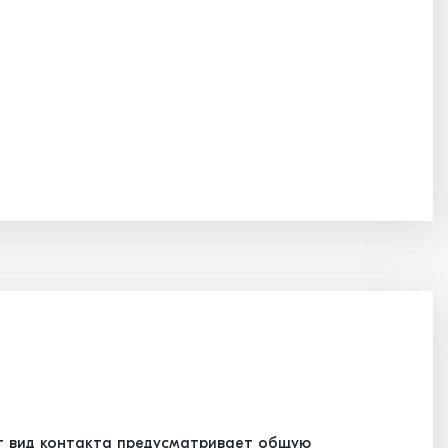
т вид контакта предусматривает общую