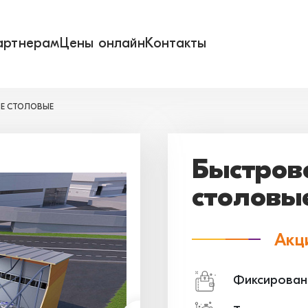
артнерам
Цены онлайн
Контакты
Е СТОЛОВЫЕ
Быстров
столовы
Акц
Фиксирован