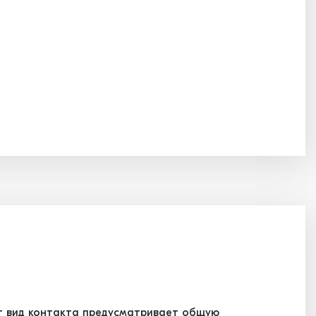
т вид контакта предусматривает общую