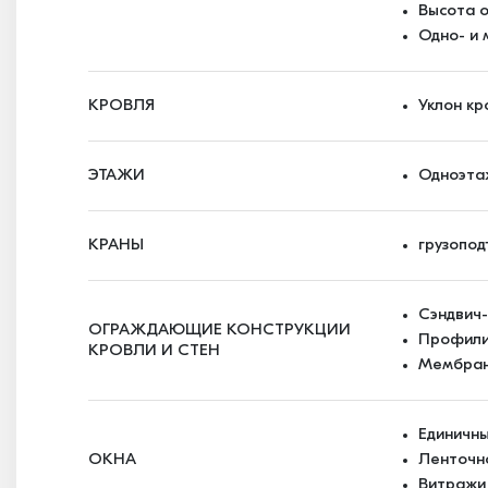
Высота о
Одно- и
КРОВЛЯ
Уклон кр
ЭТАЖИ
Одноэта
КРАНЫ
грузопод
Сэндвич
ОГРАЖДАЮЩИЕ КОНСТРУКЦИИ
Профили
КРОВЛИ И СТЕН
Мембран
Единичн
ОКНА
Ленточн
Витражи