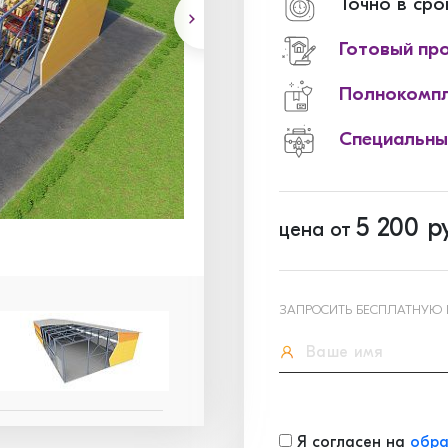
Точно в сро
Готовый пр
Полнокомпл
Специальны
5 200
ру
цена от
ЗАПРОСИТЬ БЕСПЛАТНУЮ
Я согласен на
обра