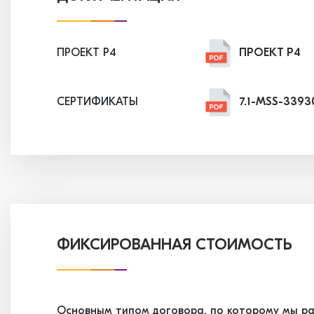
ПРОЕКТ P4
ПРОЕКТ P4
СЕРТИФИКАТЫ
7.1-MSS-3393
7.2-MSS-3393
7.3-MSS-3393
7.4-MSS-3465
ФИКСИРОВАННАЯ СТОИМОСТЬ
7.5-MSS-3524
Основным типом договора, по которому мы ра
7.6-MSS-3524