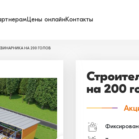
артнерам
Цены онлайн
Контакты
ВИНАРНИКА НА 200 ГОЛОВ
Строите
на 200 г
Акц
Фиксирован