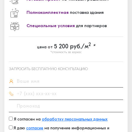
Полнокомплектная
поставка здания
Специальные условия
для партнеров
2
5 200
руб./м
*
цена от
*стоимость за каркас
ЗАПРОСИТЬ БЕСПЛАТНУЮ КОНСУЛЬТАЦИЮ
Я согласен на
обработку персональных данных
Я даю
согласие
на получение информационных и