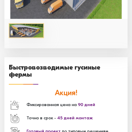
Быстровозводимые гусиные
фермы
Акция!
Фиксированная цена на
90 дней
Точно в срок -
45 дней монтаж
Готовый проект
по типовым решениям