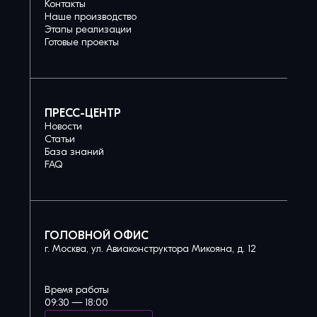
Контакты
Наше производство
Этапы реализации
Готовые проекты
ПРЕСС-ЦЕНТР
Новости
Статьи
База знаний
FAQ
ГОЛОВНОЙ ОФИС
г. Москва, ул. Авиаконструктора Микояна, д. 12
Время работы
09:30 — 18:00