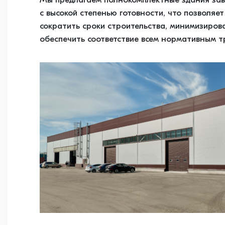
Мы предлагаем полнокомплектные здания зав
с высокой степенью готовности, что позволяе
сократить сроки строительства, минимизирова
обеспечить соответствие всем нормативным т