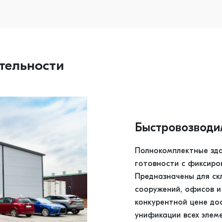
тельности
Быстровозводи
Полнокомплектные зда
готовности с фиксиро
Предназначены для скл
сооружений, офисов и 
конкурентной цене до
унификации всех элем