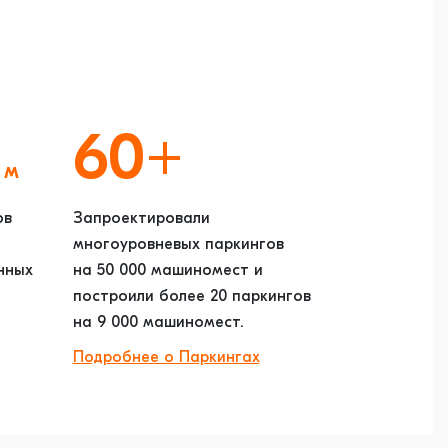
60+
 м
ов
Запроектировали
многоуровневых паркингов
нных
на 50 000 машиномест и
построили более 20 паркингов
на 9 000 машиномест.
Подробнее о Паркингах