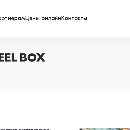
артнерам
Цены онлайн
Контакты
EEL BOX