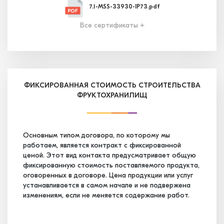
7.1-MSS-33930-IP73.pdf
Все сертификаты +
7.2-MSS-33931-IP58.pdf
7.3-MSS-33932-IP39.pdf
ФИКСИРОВАННАЯ СТОИМОСТЬ СТРОИТЕЛЬСТВА
ФРУКТОХРАНИЛИЩ
7.4-MSS-34656-IP13.pdf
Основным типом договора, по которому мы
работаем, является контракт с фиксированной
7.5-MSS-35247-IP03.pdf
ценой. Этот вид контакта предусматривает общую
фиксированную стоимость поставляемого продукта,
оговоренных в договоре. Цена продукции или услуг
7.6-MSS-35248-IP83.pdf
устанавливается в самом начале и не подвержена
изменениям, если не меняется содержание работ.