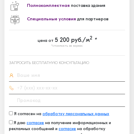
Полнокомплектная
поставка здания
Специальные условия
для партнеров
2
5 200
руб./м
*
цена от
*стоимость за каркас
ЗАПРОСИТЬ БЕСПЛАТНУЮ КОНСУЛЬТАЦИЮ
Я согласен на
обработку персональных данных
Я даю
согласие
на получение информационных и
рекламных сообщений и
согласие
на обработку