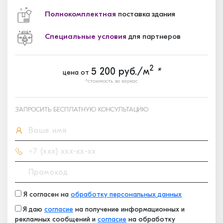
Полнокомплектная
поставка здания
Специальные условия
для партнеров
2
5 200
руб./м
*
цена от
*стоимость за каркас
ЗАПРОСИТЬ БЕСПЛАТНУЮ КОНСУЛЬТАЦИЮ
Я согласен на
обработку персональных данных
Я даю
согласие
на получение информационных и
рекламных сообщений и
согласие
на обработку