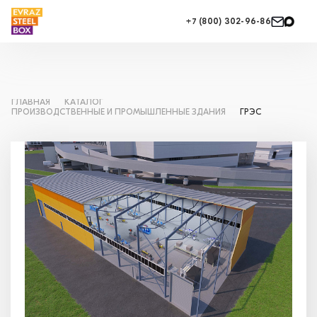
+7 (800) 302-96-86
ГЛАВНАЯ
КАТАЛОГ
ПРОИЗВОДСТВЕННЫЕ И ПРОМЫШЛЕННЫЕ ЗДАНИЯ
ГРЭС