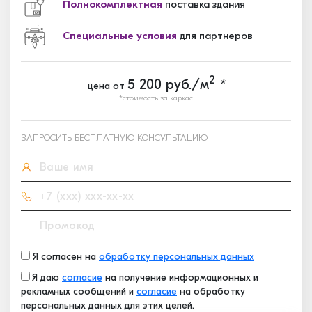
Полнокомплектная
поставка здания
Специальные условия
для партнеров
2
5 200
руб./м
*
цена от
*стоимость за каркас
ЗАПРОСИТЬ БЕСПЛАТНУЮ КОНСУЛЬТАЦИЮ
Я согласен на
обработку персональных данных
Я даю
согласие
на получение информационных и
рекламных сообщений и
согласие
на обработку
персональных данных для этих целей.