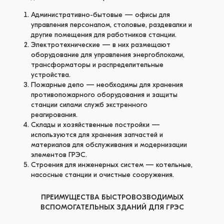
Административно-бытовые — офисы для
управления персоналом, столовые, раздевалки и
другие помещения для работников станции.
Электротехнические — в них размещают
оборудование для управления энергоблоками,
трансформаторы и распределительные
устройства.
Пожарные депо — необходимы для хранения
противопожарного оборудования и защиты
станции силами служб экстренного
реагирования.
Склады и хозяйственные постройки —
используются для хранения запчастей и
материалов для обслуживания и модернизации
элементов ГРЭС.
Строения для инженерных систем — котельные,
насосные станции и очистные сооружения.
ПРЕИМУЩЕСТВА БЫСТРОВОЗВОДИМЫХ
ВСПОМОГАТЕЛЬНЫХ ЗДАНИЙ ДЛЯ ГРЭС