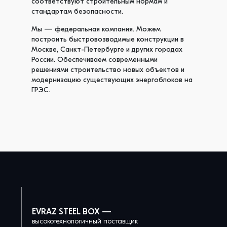
соответствуют строительным нормам и
стандартам безопасности.
Мы — федеральная компания. Можем
построить быстровозводимые конструкции в
Москве, Санкт-Петербурге и других городах
России. Обеспечиваем современными
решениями строительство новых объектов и
модернизацию существующих энергоблоков на
ГРЭС.
EVRAZ STEEL BOX —
высокотехнологичный поставщик