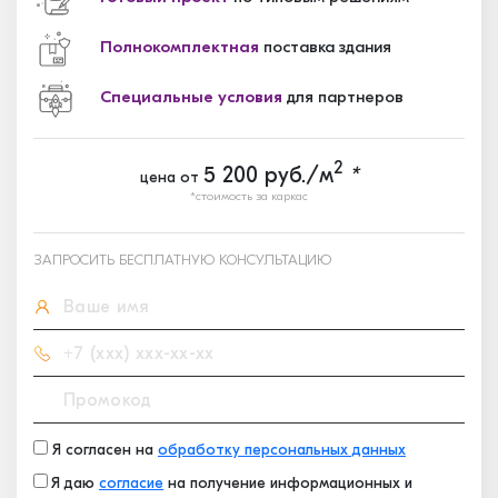
Полнокомплектная
поставка здания
Специальные условия
для партнеров
2
5 200
руб./м
*
цена от
*стоимость за каркас
ЗАПРОСИТЬ БЕСПЛАТНУЮ КОНСУЛЬТАЦИЮ
Я согласен на
обработку персональных данных
Я даю
согласие
на получение информационных и