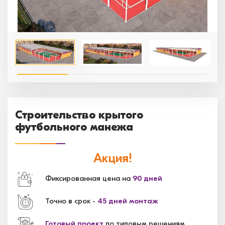
Строительство крытого
футбольного манежа
Акция!
Фиксированная цена на
90 дней
Точно в срок -
45 дней монтаж
Готовый проект
по типовым решениям