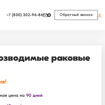
Обратный звонок
+7 (800) 302-96-86
озводимые раковые
ия!
ная цена на
90 дней