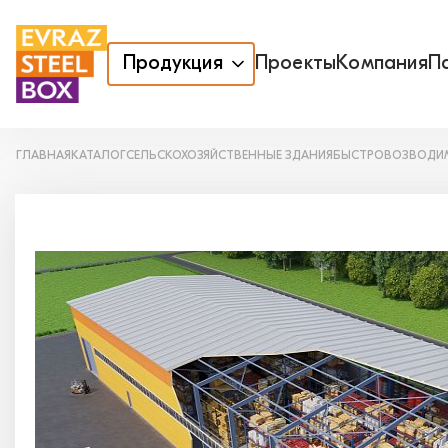
Продукция
Проекты
Компания
П
ГЛАВНАЯ
КАТАЛОГ
СЕЛЬСКОХОЗЯЙСТВЕННЫЕ ЗДАНИЯ
БЫСТРОВОЗВОДИМ