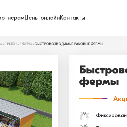
артнерам
Цены онлайн
Контакты
ЫЕ РЫБНЫЕ ФЕРМЫ
БЫСТРОВОЗВОДИМЫЕ РАКОВЫЕ ФЕРМЫ
Быстров
фермы
Акц
Фиксирован