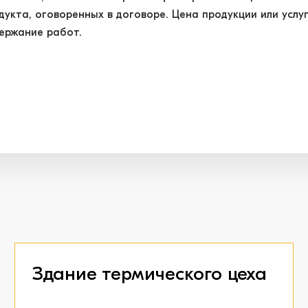
кта, оговоренных в договоре. Цена продукции или услуг
ержание работ.
Здание термического цеха