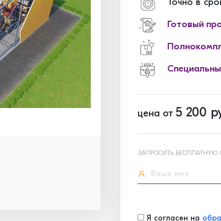
Точно в сро
Готовый пр
Полнокомпл
Специальны
5 200
ру
цена от
ЗАПРОСИТЬ БЕСПЛАТНУЮ
Я согласен на
обра