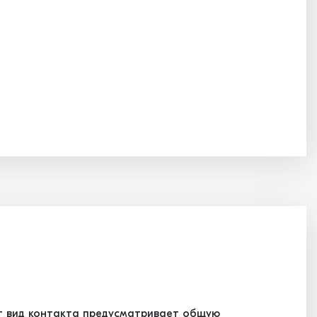
т вид контакта предусматривает общую