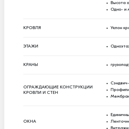
Высота о
Одно- и
КРОВЛЯ
Уклон кр
ЭТАЖИ
Одноэта
КРАНЫ
грузопод
Сэндвич
ОГРАЖДАЮЩИЕ КОНСТРУКЦИИ
Профили
КРОВЛИ И СТЕН
Мембран
Единичн
ОКНА
Ленточн
Витражи