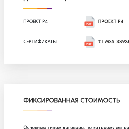
ПРОЕКТ P4
ПРОЕКТ P4
СЕРТИФИКАТЫ
7.1-MSS-3393
7.2-MSS-3393
7.3-MSS-3393
7.4-MSS-3465
ФИКСИРОВАННАЯ СТОИМОСТЬ
7.5-MSS-3524
Основным типом договора, по которому мы ра
7.6-MSS-3524