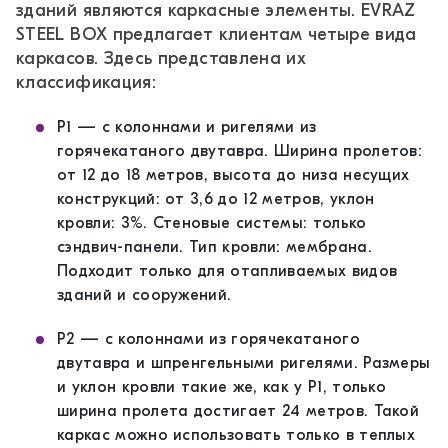
зданий являются каркасные элементы. EVRAZ
STEEL BOX предлагает клиентам четыре вида
каркасов. Здесь представлена их
классификация:
P1 — с колоннами и ригелями из
горячекатаного двутавра. Ширина пролетов:
от 12 до 18 метров, высота до низа несущих
конструкций: от 3,6 до 12 метров, уклон
кровли: 3%. Стеновые системы: только
сэндвич-панели. Тип кровли: мембрана.
Подходит только для отапливаемых видов
зданий и сооружений.
P2 — с колоннами из горячекатаного
двутавра и шпренгельными ригелями. Размеры
и уклон кровли такие же, как у P1, только
ширина пролета достигает 24 метров. Такой
каркас можно использовать только в теплых