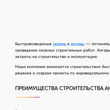
Быстровозводимые
склады
и
ангары
— оптимально
проведения сложных строительных работ. Ангары 
затраты на строительство и эксплуатацию.
Наша компания занимается строительством быст
решения и создаем проекты по индивидуальному 
ПРЕИМУЩЕСТВА СТРОИТЕЛЬСТВА А