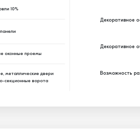
овли 10%
Декоративное о
-панели
Декоративное о
ые оконные проемы
Возможность ра
е, металлические двери
о-секционные ворота