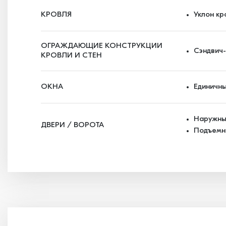
КРОВЛЯ
Уклон кр
ОГРАЖДАЮЩИЕ КОНСТРУКЦИИ
Сэндвич
КРОВЛИ И СТЕН
ОКНА
Единичн
Наружны
ДВЕРИ / ВОРОТА
Подъемн