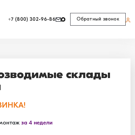
Обратный звонок
+7 (800) 302-96-86
озводимые склады
ы
ВИНКА!
 монтаж
за 4 недели