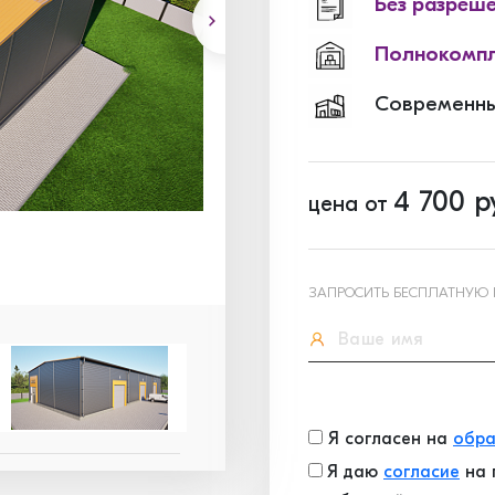
Без разреш
Полнокомпл
Современны
4 700
р
цена от
ЗАПРОСИТЬ БЕСПЛАТНУЮ
Я согласен на
обра
Я даю
согласие
на 