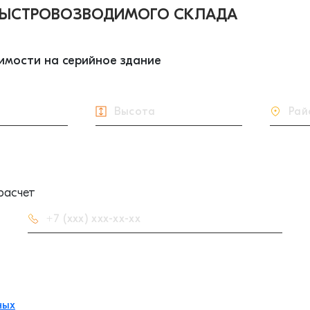
 БЫСТРОВОЗВОДИМОГО СКЛАДА
оимости на серийное здание
расчет
ных