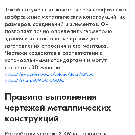
Такой документ включает в себя графическое
изображение металлических конструкций, их
размеров, соединений и элементов. Он
позволяет точно определить геометрию
здания и использовать чертежи для
изготовления строения и его монтажа.
Чертежи создаются в соответствии с
установленными стандартами и могут
включать 3D-модели.
https://evrazsteelbox.ru/upload/docs/KM.pdf
https://skr.sh/sUMGOfbGDAZ
Правила выполнения
чертежей металлических
конструкций
Разработку чертежей КМ выполняют в