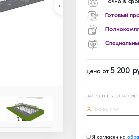
Точно в сро
Готовый пр
Полнокомпл
Специальны
5 200
ру
цена от
ЗАПРОСИТЬ БЕСПЛАТНУЮ
Я согласен на
обра