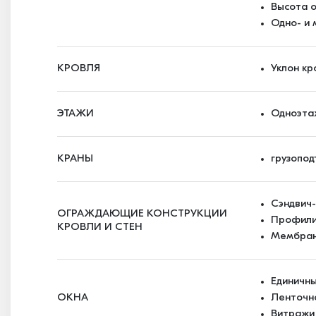
Высота о
Одно- и
КРОВЛЯ
Уклон кр
ЭТАЖИ
Одноэта
КРАНЫ
грузопод
Сэндвич
ОГРАЖДАЮЩИЕ КОНСТРУКЦИИ
Профили
КРОВЛИ И СТЕН
Мембран
Единичн
ОКНА
Ленточн
Витражи