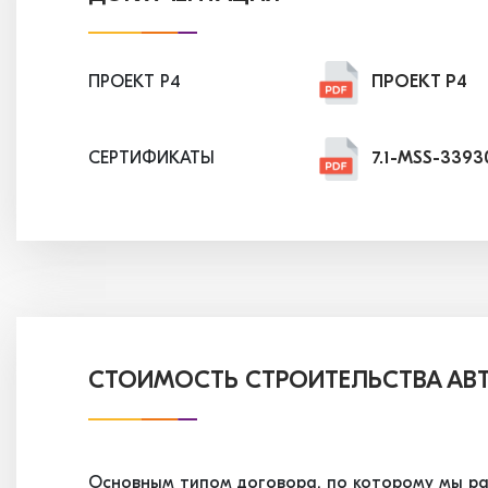
ПРОЕКТ P4
ПРОЕКТ P4
СЕРТИФИКАТЫ
7.1-MSS-3393
7.2-MSS-3393
7.3-MSS-3393
7.4-MSS-3465
СТОИМОСТЬ СТРОИТЕЛЬСТВА АВ
7.5-MSS-3524
Основным типом договора, по которому мы ра
7.6-MSS-3524