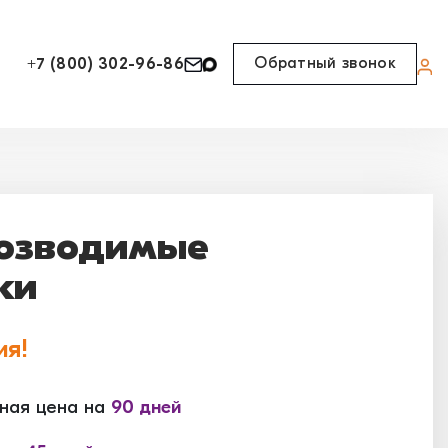
Обратный звонок
+7 (800) 302-96-86
озводимые
ки
ия!
ная цена на
90 дней