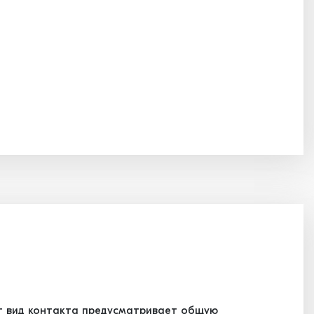
т вид контакта предусматривает общую