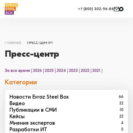
+7 (800) 302-96-86
ГЛАВНАЯ
ПРЕСС-ЦЕНТР1
Пресс-центр
За все время
2026
2025
2024
2023
2022
2021
Категории
Новости Evraz Steel Box
66
Видео
22
Публикации в СМИ
10
Кейсы
22
Мнения экспертов
4
Разработки ИТ
5