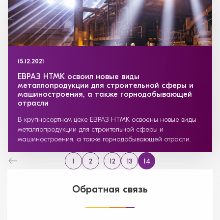
15.12.2021
ЕВРАЗ НТМК освоил новые виды
металлопродукции для строительной сферы и
машиностроения, а также горнодобывающей
отрасли
В крупносортном цехе ЕВРАЗ НТМК освоены новые виды
металлопродукции для строительной сферы и
машиностроения, а также горнодобывающей отрасли.
...
1
2
12
13
14
Обратная связь