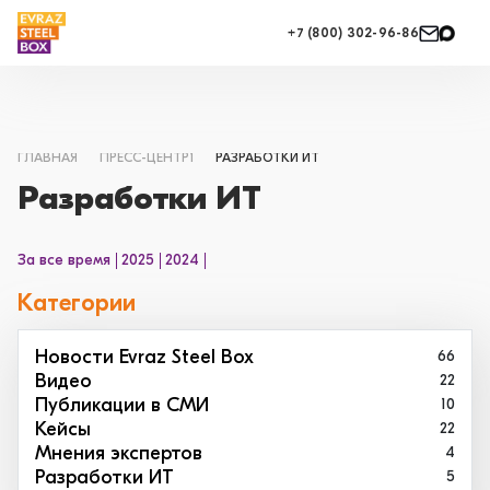
+7 (800) 302-96-86
ГЛАВНАЯ
ПРЕСС-ЦЕНТР1
РАЗРАБОТКИ ИТ
Разработки ИТ
За все время
2025
2024
Категории
Новости Evraz Steel Box
66
Видео
22
Публикации в СМИ
10
Кейсы
22
Мнения экспертов
4
Разработки ИТ
5