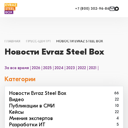
+7 (800) 302-96-86
ГЛАВНАЯ
ПРЕСС-ЦЕНТР1
НОВОСТИ EVRAZ STEEL BOX
Новости Evraz Steel Box
За все время
2026
2025
2024
2023
2022
2021
Категории
Новости Evraz Steel Box
66
Видео
22
Публикации в СМИ
10
Кейсы
22
Мнения экспертов
4
Разработки ИТ
5