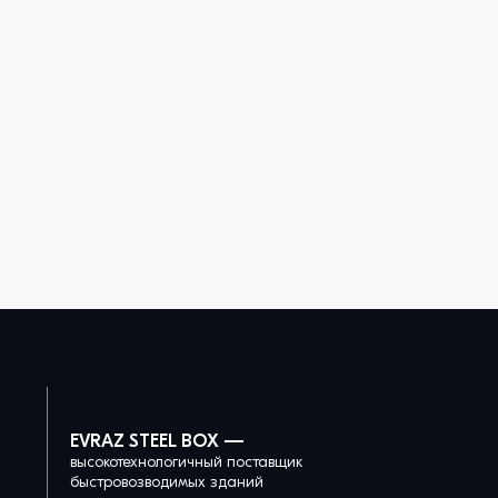
EVRAZ STEEL BOX —
высокотехнологичный поставщик
быстровозводимых зданий