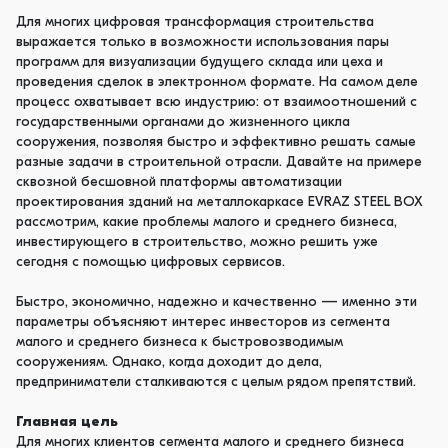
Для многих цифровая трансформация строительства
выражается только в возможности использования пары
программ для визуализации будущего склада или цеха и
проведения сделок в электронном формате. На самом деле
процесс охватывает всю индустрию: от взаимоотношений с
государственными органами до жизненного цикла
сооружения, позволяя быстро и эффективно решать самые
разные задачи в строительной отрасли. Давайте на примере
сквозной бесшовной платформы автоматизации
проектирования зданий на металлокаркасе EVRAZ STEEL BOX
рассмотрим, какие проблемы малого и среднего бизнеса,
инвестирующего в строительство, можно решить уже
сегодня с помощью цифровых сервисов.
Быстро, экономично, надежно и качественно — именно эти
параметры объясняют интерес инвесторов из сегмента
малого и среднего бизнеса к быстровозводимым
сооружениям. Однако, когда доходит до дела,
предприниматели сталкиваются с целым рядом препятствий.
Главна
я цель
Для многих клиентов сегмента малого и среднего бизнеса