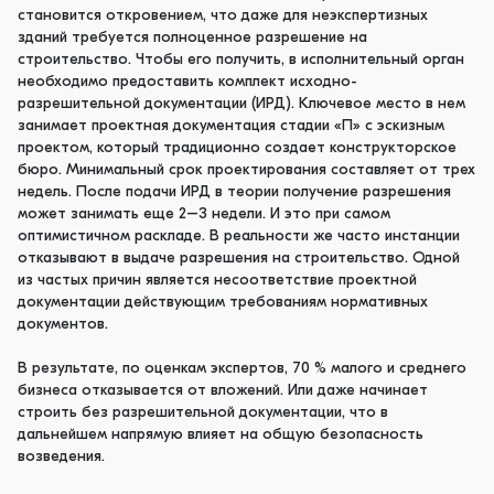
становится откровением, что даже для неэкспертизных
зданий требуется полноценное разрешение на
строительство. Чтобы его получить, в исполнительный орган
необходимо предоставить комплект исходно-
разрешительной документации (ИРД). Ключевое место в нем
занимает проектная документация стадии «П» с эскизным
проектом, который традиционно создает конструкторское
бюро. Минимальный срок проектирования составляет от трех
недель. После подачи ИРД в теории получение разрешения
может занимать еще 2–3 недели. И это при самом
оптимистичном раскладе. В реальности же часто инстанции
отказывают в выдаче разрешения на строительство. Одной
из частых причин является несоответствие проектной
документации действующим требованиям нормативных
документов.
В результате, по оценкам экспертов, 70 % малого и среднего
бизнеса отказывается от вложений. Или даже начинает
строить без разрешительной документации, что в
дальнейшем напрямую влияет на общую безопасность
возведения.