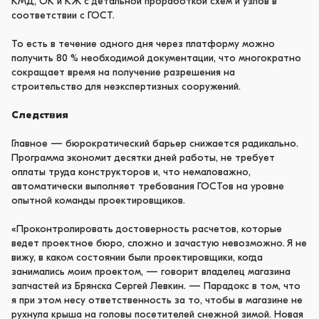
КМД, ОК и КЖ с детальной проработкой схем и узлов в
соответствии с ГОСТ.
То есть в течение одного дня через платформу можно
получить 80 % необходимой документации, что многократно
сокращает время на получение разрешения на
строительство для неэкспертизных сооружений.
Следствия
Главное — бюрократический барьер снижается радикально.
Программа экономит десятки дней работы, не требует
оплаты труда конструкторов и, что немаловажно,
автоматически выполняет требования ГОСТов на уровне
опытной команды проектировщиков.
«Проконтролировать достоверность расчетов, которые
ведет проектное бюро, сложно и зачастую невозможно. Я не
вижу, в каком состоянии были проектировщики, когда
занимались моим проектом, — говорит владелец магазина
запчастей из Брянска Сергей Левкин. — Парадокс в том, что
я при этом несу ответственность за то, чтобы в магазине не
рухнула крыша на головы посетителей снежной зимой. Новая