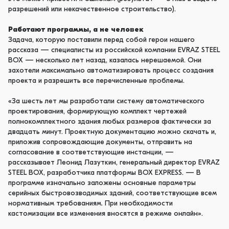
разрешений или некачественное строительство).
Работают программы, а не человек
Задача, которую поставили перед собой герои нашего
рассказа — специалисты из российской компании EVRAZ STEEL
BOX — несколько лет назад, казалась нерешаемой. Они
захотели максимально автоматизировать процесс создания
проекта и разрешить все перечисленные проблемы.
«За шесть лет мы разработали систему автоматического
проектирования, формирующую комплект чертежей
полнокомплектного здания любых размеров фактически за
двадцать минут. Проектную документацию можно скачать и,
приложив сопровождающие документы, отправить на
согласование в соответствующие инстанции, —
рассказывает Леонид Лазуткин, генеральный директор EVRAZ
STEEL BOX, разработчика платформы BOX EXPRESS. — В
программе изначально заложены основные параметры
серийных быстровозводимых зданий, соответствующие всем
нормативным требованиям. При необходимости
кастомизации все изменения вносятся в режиме онлайн».