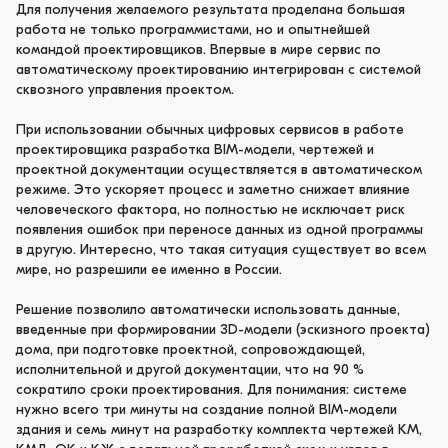
Для получения желаемого результата проделана большая
работа не только программистами, но и опытнейшей
командой проектировщиков. Впервые в мире сервис по
автоматическому проектированию интегрирован с системой
сквозного управления проектом.
При использовании обычных цифровых сервисов в работе
проектировщика разработка BIM-модели, чертежей и
проектной документации осуществляется в автоматическом
режиме. Это ускоряет процесс и заметно снижает влияние
человеческого фактора, но полностью не исключает риск
появления ошибок при переносе данных из одной программы
в другую. Интересно, что такая ситуация существует во всем
мире, но разрешили ее именно в России.
Решение позволило автоматически использовать данные,
введенные при формировании 3D-модели (эскизного проекта)
дома, при подготовке проектной, сопровождающей,
исполнительной и другой документации, что на 90 %
сократило сроки проектирования. Для понимания: системе
нужно всего три минуты на создание полной BIM-модели
здания и семь минут на разработку комплекта чертежей КМ,