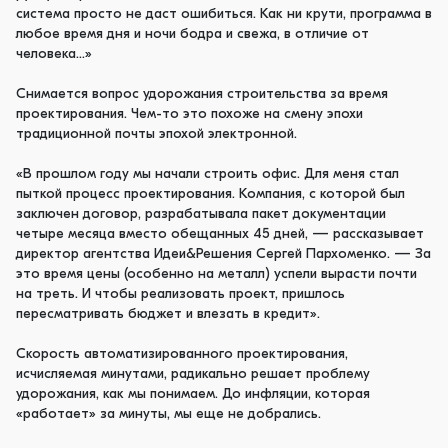
система просто не даст ошибиться. Как ни крути, программа в
любое время дня и ночи бодра и свежа, в отличие от
человека…»
Снимается вопрос удорожания строительства за время
проектирования. Чем-то это похоже на смену эпохи
традиционной почты эпохой электронной.
«В прошлом году мы начали строить офис. Для меня стал
пыткой процесс проектирования. Компания, с которой был
заключен договор, разрабатывала пакет документации
четыре месяца вместо обещанных 45 дней, — рассказывает
директор агентства Идеи&Решения Сергей Пархоменко. — За
это время цены (особенно на металл) успели вырасти почти
на треть. И чтобы реализовать проект, пришлось
пересматривать бюджет и влезать в кредит».
Скорость автоматизированного проектирования,
исчисляемая минутами, радикально решает проблему
удорожания, как мы понимаем. До инфляции, которая
«работает» за минуты, мы еще не добрались.