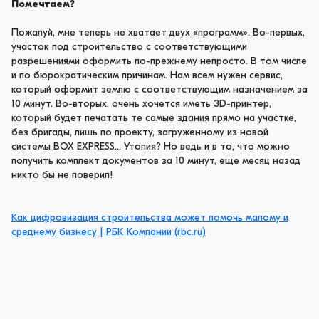
Помечтаем?
Пожалуй, мне теперь не хватает двух «программ». Во-первых,
участок под строительство с соответствующими
разрешениями оформить по-прежнему непросто. В том числе
и по бюрократическим причинам. Нам всем нужен сервис,
который оформит землю с соответствующим назначением за
10 минут. Во-вторых, очень хочется иметь 3D-принтер,
который будет печатать те самые здания прямо на участке,
без бригады, лишь по проекту, загруженному из новой
системы BOX EXPRESS… Утопия? Но ведь и в то, что можно
получить комплект документов за 10 минут, еще месяц назад
никто бы не поверил!
Как цифровизация строительства может помочь малому и
среднему бизнесу | РБК Компании (rbc.ru)