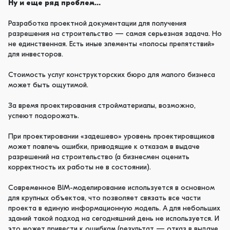
Ну и ещ
е ряд проблем…
Разработка проектной документации для получения
разрешения на строительство — самая серьезная задача. Но
не единственная. Есть иные элементы «полосы препятствий»
для инвесторов.
Стоимость услуг конструкторских бюро для малого бизнеса
может быть ощутимой.
За время проектирования стройматериалы, возможно,
успеют подорожать.
При проектировании «задешево» уровень проектировщиков
может повлечь ошибки, приводящие к отказам в выдаче
разрешений на строительство (а бизнесмен оценить
корректность их работы не в состоянии).
Современное BIM-моделирование используется в основном
для крупных объектов, что позволяет связать все части
проекта в единую информационную модель. А для небольших
зданий такой подход на сегодняшний день не используется. И
это может привести к ошибкам (результат — отказ в выдаче