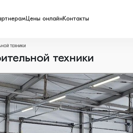
артнерам
Цены онлайн
Контакты
ЬНОЙ ТЕХНИКИ
оительной техники