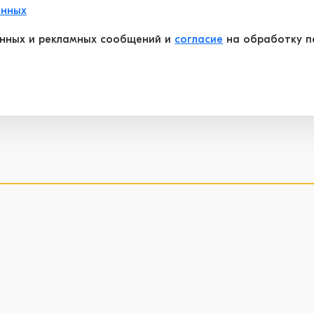
анных
нных и рекламных сообщений и
согласие
на обработку пе