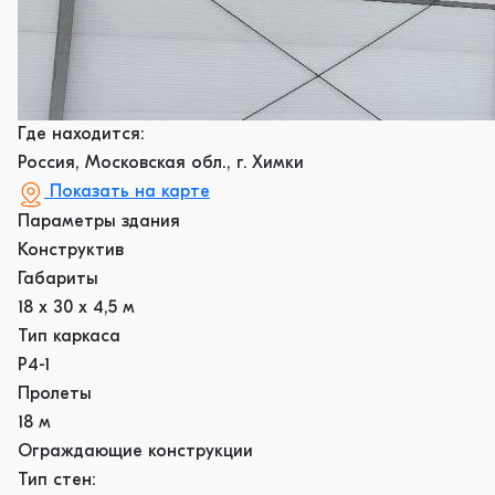
Где находится:
Россия, Московская обл., г. Химки
Показать на карте
Параметры здания
Конструктив
Габариты
18 х 30 х 4,5 м
Тип каркаса
Р4-1
Пролеты
18 м
Ограждающие конструкции
Тип стен: