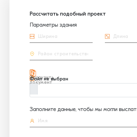
Рассчитать подобный проект
Параметры здания
Загрузить
Файл не выбран
документ
Заполните данные, чтобы мы могли выслат