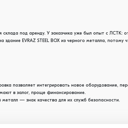
 склада под аренду. У заказчика уже был опыт с ЛСТК: о
а здание EVRAZ STEEL BOX из черного металла, потому ч
ровка позволяет интегрировать новое оборудование, пер
имают в залог, проще финансирование.
 металл — знак качества для их служб безопасности.