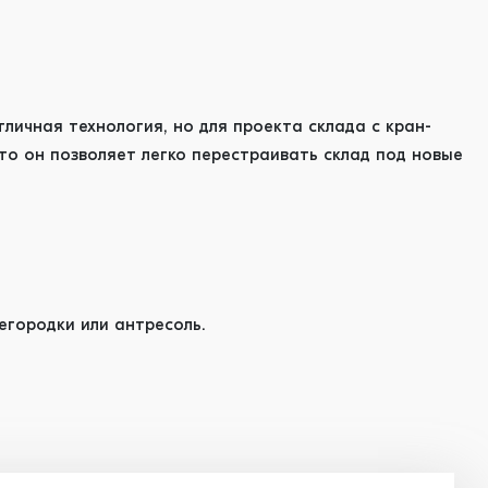
тличная технология, но для проекта склада с кран-
то он позволяет легко перестраивать склад под новые
егородки или антресоль.