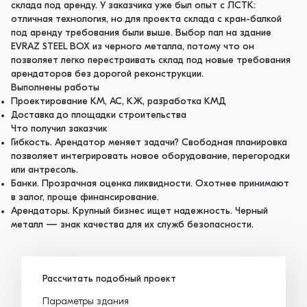
склада под аренду. У заказчика уже был опыт с ЛСТК:
отличная технология, но для проекта склада с кран-балкой
под аренду требования были выше. Выбор пал на здание
EVRAZ STEEL BOX из черного металла, потому что он
позволяет легко перестраивать склад под новые требования
арендаторов без дорогой реконструкции.
Выполнены работы
Проектирование КМ, АС, КЖ, разработка КМД
Доставка до площадки строительства
Что получил заказчик
Гибкость. Арендатор меняет задачи? Свободная планировка
позволяет интегрировать новое оборудование, перегородки
или антресоль.
Банки. Прозрачная оценка ликвидности. Охотнее принимают
в залог, проще финансирование.
Арендаторы. Крупный бизнес ищет надежность. Черный
металл — знак качества для их служб безопасности.
Рассчитать подобный проект
Параметры здания