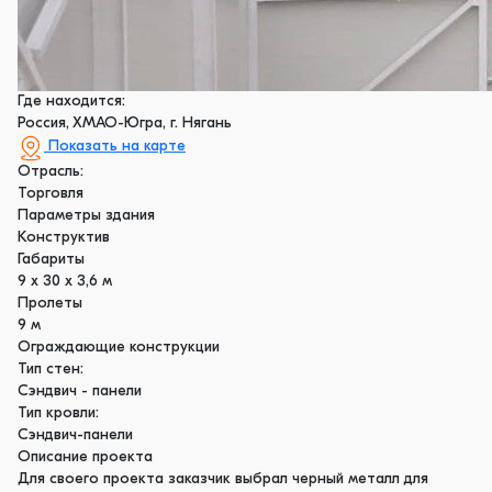
Где находится:
Россия, ХМАО-Югра, г. Нягань
Показать на карте
Отрасль:
Торговля
Параметры здания
Конструктив
Габариты
9 х 30 х 3,6 м
Пролеты
9 м
Ограждающие конструкции
Тип стен:
Сэндвич - панели
Тип кровли:
Сэндвич-панели
Описание проекта
Для своего проекта заказчик выбрал черный металл для