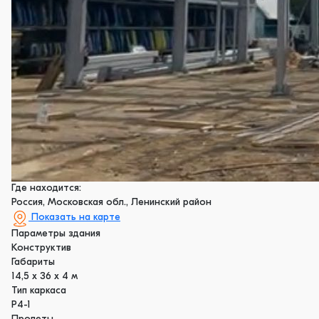
Где находится:
Россия, Московская обл., Ленинский район
Показать на карте
Параметры здания
Конструктив
Габариты
14,5 х 36 х 4 м
Тип каркаса
Р4-1