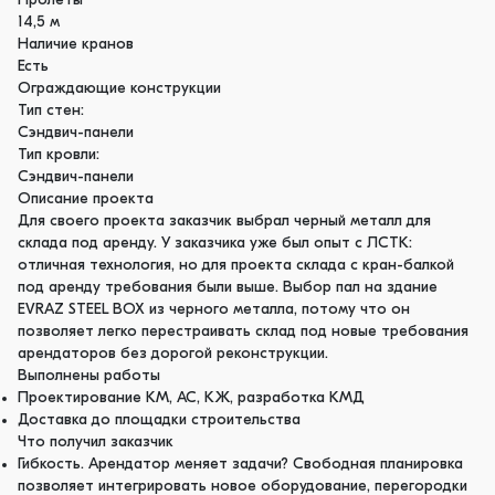
Пролеты
14,5 м
Наличие кранов
Есть
Ограждающие конструкции
Тип стен:
Сэндвич-панели
Тип кровли:
Сэндвич-панели
Описание проекта
Для своего проекта заказчик выбрал черный металл для
склада под аренду. У заказчика уже был опыт с ЛСТК:
отличная технология, но для проекта склада с кран-балкой
под аренду требования были выше. Выбор пал на здание
EVRAZ STEEL BOX из черного металла, потому что он
позволяет легко перестраивать склад под новые требования
арендаторов без дорогой реконструкции.
Выполнены работы
Проектирование КМ, АС, КЖ, разработка КМД
Доставка до площадки строительства
Что получил заказчик
Гибкость. Арендатор меняет задачи? Свободная планировка
позволяет интегрировать новое оборудование, перегородки