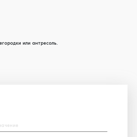
егородки или антресоль.