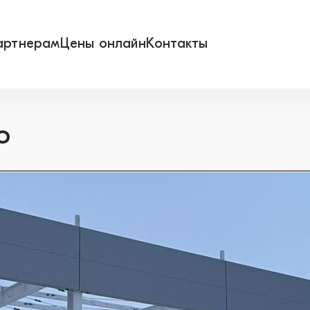
артнерам
Цены онлайн
Контакты
ю