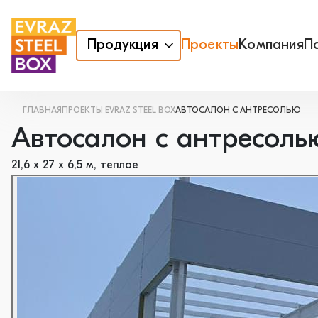
Продукция
Проекты
Компания
П
ГЛАВНАЯ
ПРОЕКТЫ EVRAZ STEEL BOX
АВТОСАЛОН С АНТРЕСОЛЬЮ
Автосалон с антресоль
21,6 х 27 х 6,5 м, теплое