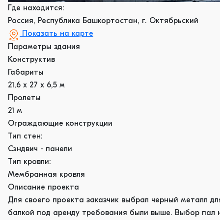
Где находится:
Россия, Республика Башкортостан, г. Октябрьский
Показать на карте
Параметры здания
Конструктив
Габариты
21,6 х 27 х 6,5 м
Пролеты
21 м
Ограждающие конструкции
Тип стен:
Сэндвич - панели
Тип кровли:
Мембранная кровля
Описание проекта
Для своего проекта заказчик выбрал черный металл для
балкой под аренду требования были выше. Выбор пал н