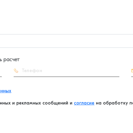
ь расчет
анных
нных и рекламных сообщений и
согласие
на обработку пе