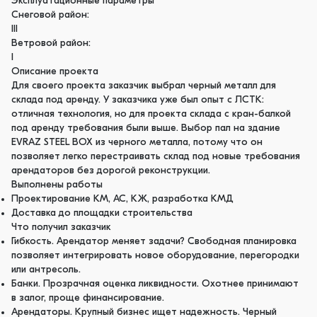
Эксплуатационные параметры
Снеговой район:
III
Ветровой район:
I
Описание проекта
Для своего проекта заказчик выбрал черный металл для
склада под аренду. У заказчика уже был опыт с ЛСТК:
отличная технология, но для проекта склада с кран-балкой
под аренду требования были выше. Выбор пал на здание
EVRAZ STEEL BOX из черного металла, потому что он
позволяет легко перестраивать склад под новые требования
арендаторов без дорогой реконструкции.
Выполнены работы
Проектирование КМ, АС, КЖ, разработка КМД
Доставка до площадки строительства
Что получил заказчик
Гибкость. Арендатор меняет задачи? Свободная планировка
позволяет интегрировать новое оборудование, перегородки
или антресоль.
Банки. Прозрачная оценка ликвидности. Охотнее принимают
в залог, проще финансирование.
Арендаторы. Крупный бизнес ищет надежность. Черный