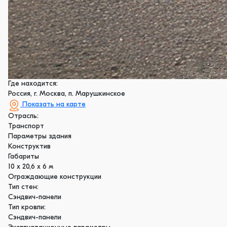
Где находится:
Россия, г. Москва, п. Марушкинское
Показать на карте
Отрасль:
Транспорт
Параметры здания
Конструктив
Габариты
10 х 20,6 х 6 м
Ограждающие конструкции
Тип стен:
Сэндвич-панели
Тип кровли:
Сэндвич-панели