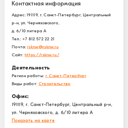
Контактная информация
Адрес: 191119, г. Санкт-Петербург, Центральный
р-н, ул. Черняховского,
д. 6/10 литера А
Тел.: +7 812 572 22 21
Почта:
rsknw@rsknw.ru
Сайт:
https://rsknw.ru/
Деятельность
Регион работы:
г. Санкт-Петербург
Виды работ:
Строительство
Офис:
191119, г. Санкт-Петербург, Центральный р-н,
ул. Черняховского, д. 6/10 литера А
Показать на карте