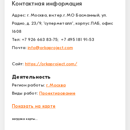
Контактная информация
Адрес: г. Москва, вн.тер.г. МО Басманный, ул.
Радио, д. 23/9, "суперметалл", корпус ЛАБ, офис
1608
Тел: +7 926 663 83-75; +7 495 181 91-53
Почта:
info@orkaproject.com
Сайт:
https://orkaproject.com/
Деятельность
Регион работы:
г. Москва
Виды работ:
Проектирование
Показать на карте
загрузка карты...