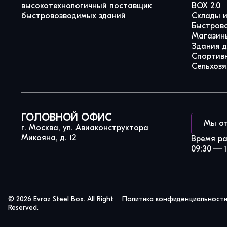
высокотехнологичный поставщик
BOX 2.0
быстровозводимых зданий
Склады 
Быстров
Магазины
Здания 
Спортив
Сельхозя
ГОЛОВНОЙ ОФИС
Мы о
г. Москва, ул. Авиаконструктора
Микояна, д. 12
Время р
09:30 — 1
© 2026 Evraz Steel Box. All Right
Политика конфиденциальност
Reserved.