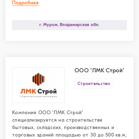
строительства как гражданских, так и
Подробнее
промышленных объектов.
г. Муром, Владимирская обл.
ООО "ЛМК Строй"
Строительство
Компания ООО "ЛМК Строй"
специализируется на строительстве
бытовых, складских, производственных и
торговых зданий площадью от 30 до 500 кв.м,