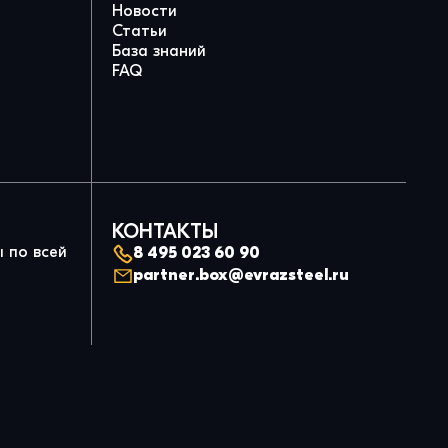
Новости
Статьи
База знаний
FAQ
КОНТАКТЫ
 по всей
8 495 023 60 90
partner.box@evrazsteel.ru