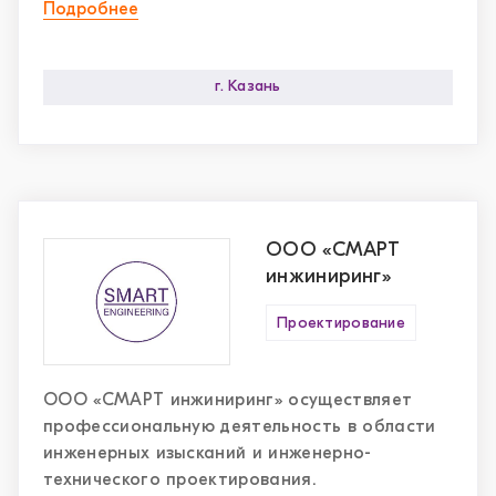
технологического и инженерного
Подробнее
оборудования.
г. Казань
ООО «СМАРТ
инжиниринг»
Проектирование
ООО «СМАРТ инжиниринг» осуществляет
профессиональную деятельность в области
инженерных изысканий и инженерно-
технического проектирования.