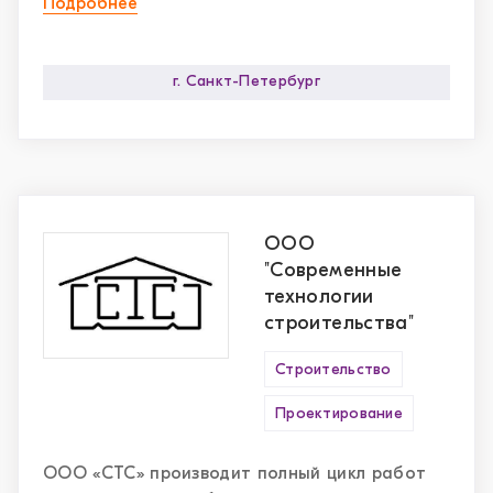
производства.
Подробнее
г. Санкт-Петербург
ООО
"Современные
технологии
строительства"
Строительство
Проектирование
ООО «СТС» производит полный цикл работ