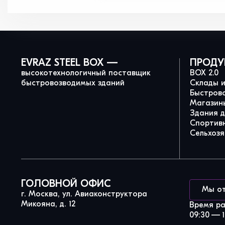
EVRAZ STEEL BOX —
ПРОДУ
высокотехнологичный поставщик
BOX 2.0
быстровозводимых зданий
Склады 
Быстров
Магазины
Здания 
Спортив
Сельхозя
ГОЛОВНОЙ ОФИС
Мы о
г. Москва, ул. Авиаконструктора
Микояна, д. 12
Время р
09:30 — 1