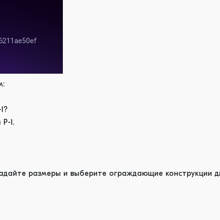
м:
1?
Р-1.
адайте размеры и выберите ограждающие конструкции дл