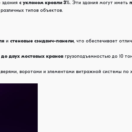
е здания
с уклоном кровли 3%
. Эти здания могут иметь
п
 различных типов объектов.
ля
и
стеновые сэндвич-панели
, что обеспечивает отли
и
до двух мостовых кранов
грузоподъемностью до 10 то
дверями, воротами и элементами витражной системы по 