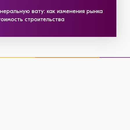
инеральную вату: как изменения рынка
тоимость строительства