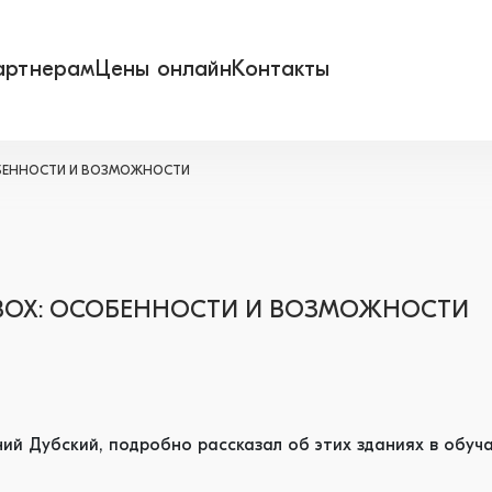
артнерам
Цены онлайн
Контакты
ОСОБЕННОСТИ И ВОЗМОЖНОСТИ
EL BOX: ОСОБЕННОСТИ И ВОЗМОЖНОСТИ
ений Дубский, подробно рассказал об этих зданиях в обу