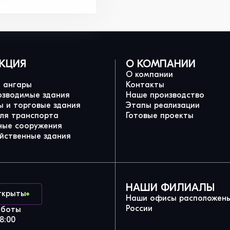
КЦИЯ
О КОМПАНИИ
О компании
и ангары
Контакты
озводимые здания
Наше производство
 и торговые здания
Этапы реализации
для транспорта
Готовые проекты
ные сооружения
йственные здания
НАШИ ФИЛИАЛЫ
ткрыты
Наши офисы расположены
России
аботы
8:00