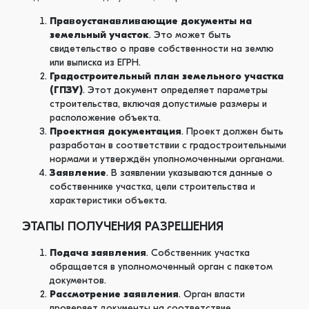
Правоустанавливающие документы на
земельный участок
. Это может быть
свидетельство о праве собственности на землю
или выписка из ЕГРН.
Градостроительный план земельного участка
(ГПЗУ)
. Этот документ определяет параметры
строительства, включая допустимые размеры и
расположение объекта.
Проектная документация
. Проект должен быть
разработан в соответствии с градостроительными
нормами и утверждён уполномоченными органами.
Заявление
. В заявлении указываются данные о
собственнике участка, цели строительства и
характеристики объекта.
ЭТАПЫ ПОЛУЧЕНИЯ РАЗРЕШЕНИЯ
Подача заявления
. Собственник участка
обращается в уполномоченный орган с пакетом
документов.
Рассмотрение заявления
. Орган власти
проверяет документы на соответствие