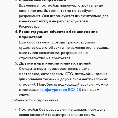
Временные сооружения
Временные постройки, например, строительные
вагончики или бытовки, также не требуют
разрешения. Они используются исключительно для
временных нужд и не регистрируются в
Росреестре.
Реконструкция объектов без изменения
параметров
Если собственник проводит реконструкцию
существующего объекта, не изменяя его площадь,
высоту или назначение, разрешение на
строительство не требуется.
Другие виды некапитальных зданий
Склады, ангары, производственные цеха,
мастерские, автосервисы, СТО, автомойки, здания
для хранения техники и другие типы некапитальных
строений. Подобрать подходящий вариант можно
с помощью
конфигуратора BOX 2.0
на нашем
сайте.
Особенности и ограничения
Постройки без разрешения не должны нарушать
права соседей и градостроительные нормы.