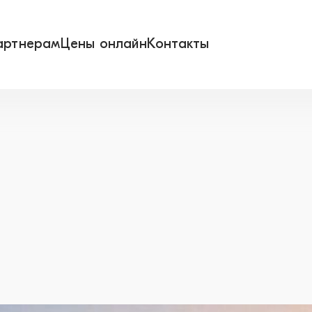
артнерам
Цены онлайн
Контакты