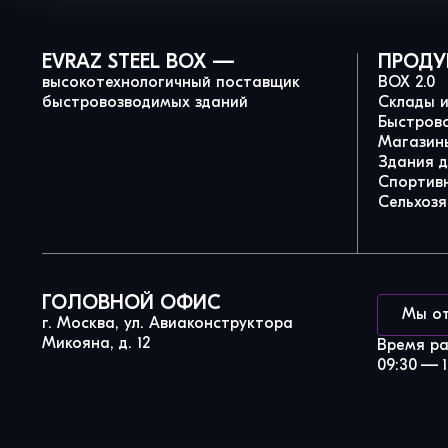
EVRAZ STEEL BOX —
ПРОДУ
высокотехнологичный поставщик
BOX 2.0
быстровозводимых зданий
Склады 
Быстров
Магазины
Здания 
Спортив
Сельхозя
ГОЛОВНОЙ ОФИС
Мы о
г. Москва, ул. Авиаконструктора
Микояна, д. 12
Время р
09:30 — 1