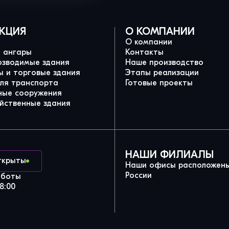
КЦИЯ
О КОМПАНИИ
О компании
и ангары
Контакты
озводимые здания
Наше производство
 и торговые здания
Этапы реализации
для транспорта
Готовые проекты
ные сооружения
йственные здания
НАШИ ФИЛИАЛЫ
ткрыты
Наши офисы расположены
России
аботы
8:00