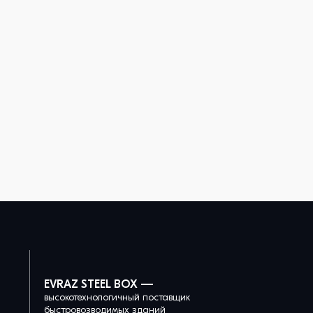
EVRAZ STEEL BOX —
высокотехнологичный поставщик
быстровозводимых зданий