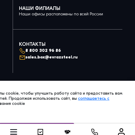
НАШИ ФИЛИАЛЫ
Наши офисы расположены по всей России
КОНТАКТЫ
8 800 302 96 86
sales.box@evrazsteel.ru
Политика конфиденциальности
ы cookie, чтобы улучшить работу сайта и предоставить вам
© 2026 Evraz Steel Box. All Right Reserved.
ей. Продолжая использовать сайт, вы
соглашаетесь с
вания cookie
Принять