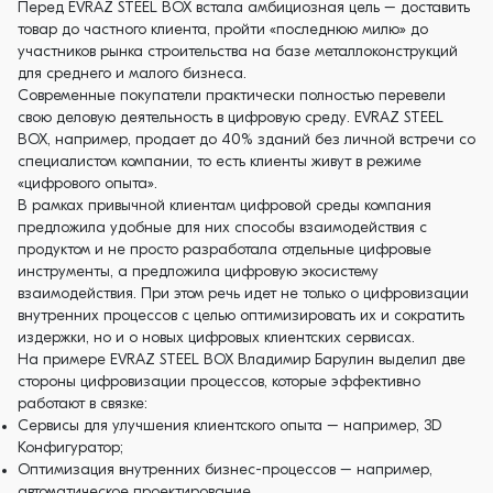
Перед EVRAZ STEEL BOX встала амбициозная цель – доставить
товар до частного клиента, пройти «последнюю милю» до
участников рынка строительства на базе металлоконструкций
для среднего и малого бизнеса.
Современные покупатели практически полностью перевели
свою деловую деятельность в цифровую среду. EVRAZ STEEL
BOX, например, продает до 40% зданий без личной встречи со
специалистом компании, то есть клиенты живут в режиме
«цифрового опыта».
В рамках привычной клиентам цифровой среды компания
предложила удобные для них способы взаимодействия с
продуктом и не просто разработала отдельные цифровые
инструменты, а предложила цифровую экосистему
взаимодействия. При этом речь идет не только о цифровизации
внутренних процессов с целью оптимизировать их и сократить
издержки, но и о новых цифровых клиентских сервисах.
На примере EVRAZ STEEL BOX Владимир Барулин выделил две
стороны цифровизации процессов, которые эффективно
работают в связке:
Сервисы для улучшения клиентского опыта – например, 3D
Конфигуратор;
Оптимизация внутренних бизнес-процессов – например,
автоматическое проектирование.