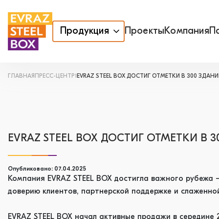
Продукция
Проекты
Компания
П
ГЛАВНАЯ
ПРЕСС-ЦЕНТР1
EVRAZ STEEL BOX ДОСТИГ ОТМЕТКИ В 300 ЗДАН
EVRAZ STEEL BOX ДОСТИГ ОТМЕТКИ В 
Опубликовано: 07.04.2025
Компания EVRAZ STEEL BOX достигла важного рубежа 
доверию клиентов, партнерской поддержке и слаженно
EVRAZ STEEL BOX начал активные продажи в середине 2