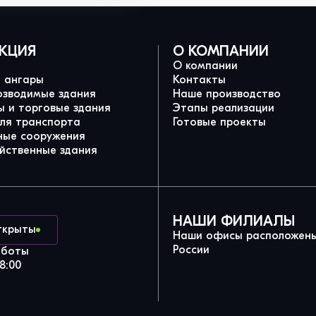
КЦИЯ
О КОМПАНИИ
О компании
и ангары
Контакты
озводимые здания
Наше производство
 и торговые здания
Этапы реализации
для транспорта
Готовые проекты
ные сооружения
йственные здания
НАШИ ФИЛИАЛЫ
ткрыты
Наши офисы расположены
России
аботы
8:00