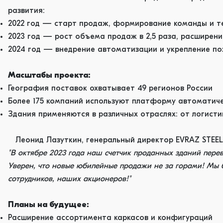
развития:
2022 год — старт продаж, формирование команды и т
2023 год — рост объема продаж в 2,5 раза, расширен
2024 год — внедрение автоматизации и укрепление по
Масштабы проекта:
География поставок охватывает 49 регионов России
Более 175 компаний используют платформу автоматич
Здания применяются в различных отраслях: от логисти
Леонид Лазуткин, генеральный директор EVRAZ STEEL
"В октябре 2023 года наш счетчик проданных зданий перева
Уверен, что новые юбилейные продажи не за горами! Мы б
сотрудников, наших акционеров!"
Планы на будущее:
Расширение ассортимента каркасов и конфигураций