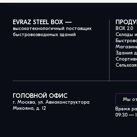
EVRAZ STEEL BOX —
ПРОДУ
высокотехнологичный поставщик
BOX 2.0
быстровозводимых зданий
Склады 
Быстров
Магазины
Здания 
Спортив
Сельхозя
ГОЛОВНОЙ ОФИС
Мы о
г. Москва, ул. Авиаконструктора
Микояна, д. 12
Время р
09:30 — 1