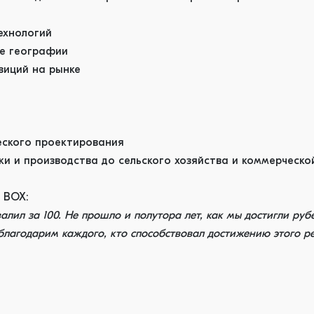
ехнологий
ие географии
зиций на рынке
еского проектирования
ки и производства до сельского хозяйства и коммерческ
 BOX:
лил за 100. Не прошло и полутора лет, как мы достигли рубе
лагодарим каждого, кто способствовал достижению этого рез