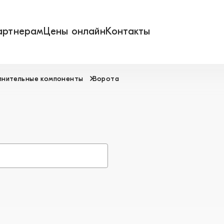
артнерам
Цены онлайн
Контакты
лнительные компоненты
Ворота