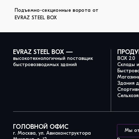
Подъемно-секционные ворота от
EVRAZ STEEL BOX
EVRAZ STEEL BOX —
ПРОДУ
высокотехнологичный поставщик
BOX 2.0
быстровозводимых зданий
Склады 
Быстров
Магазины
Здания 
Спортив
Сельхозя
ГОЛОВНОЙ ОФИС
Мы о
г. Москва, ул. Авиаконструктора