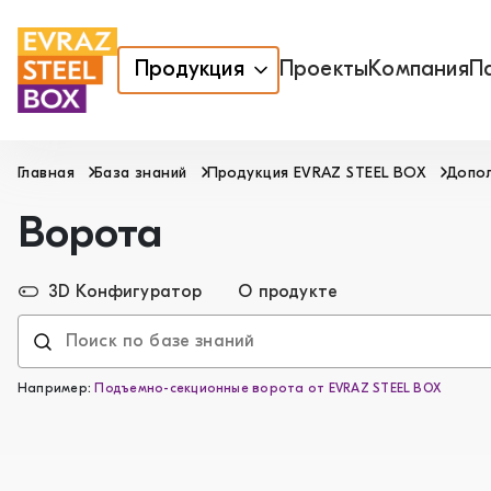
Продукция
Проекты
Компания
П
Главная
База знаний
Продукция EVRAZ STEEL BOX
Допо
Ворота
3D Конфигуратор
О продукте
Например:
Подъемно-секционные ворота от EVRAZ STEEL BOX