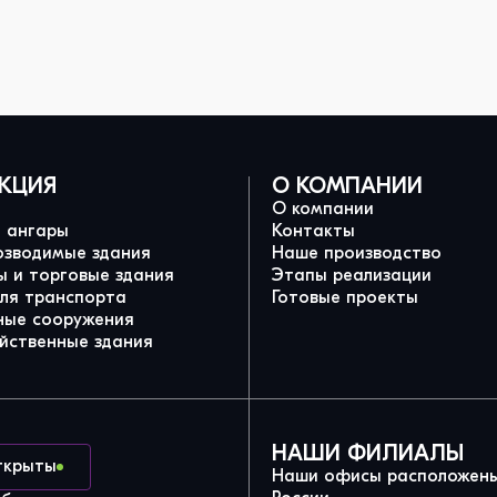
КЦИЯ
О КОМПАНИИ
О компании
и ангары
Контакты
озводимые здания
Наше производство
 и торговые здания
Этапы реализации
для транспорта
Готовые проекты
ные сооружения
йственные здания
НАШИ ФИЛИАЛЫ
ткрыты
Наши офисы расположены