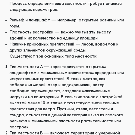
Процесс определения вида местности требует анализа
следующих параметров:
Рельеф и ландшафт — например, открытые равнины или
горы.
Плотность застройки — важно учитывать высоту
зданий и их количество на единицу площади.
Наличие природных препятствий — лесов, водоемов и
других элементов окружающей среды.
Существуют три основных типа местности:
Тип местности A — характеризуется открытым
ландшафтом с минимальным количеством природных или
искусственных препятствий. В таких местах, как
побережья морей, озер и водохранилищ, ветер
свободно перемещается, создавая максимальные
нагрузки на конструкции. В сельских зонах с застройкой
высотой менее 10 м также отсутствуют значительные
препятствия для ветра. Пустыни, степи, лесостепи и
тундра, относятся к данной категории из-за их плоского
рельефа и минимальной плотности растительности или
построек.
Тип местности B — включает территории с умеренной