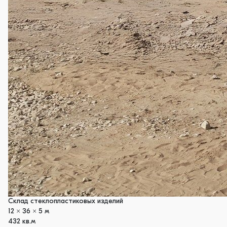
Склад стеклопластиковых изделий
12 x 36 x 5 м
432 кв.м