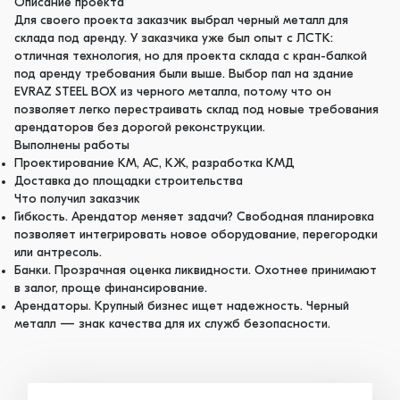
Описание проекта
Для своего проекта заказчик выбрал черный металл для
склада под аренду. У заказчика уже был опыт с ЛСТК:
отличная технология, но для проекта склада с кран-балкой
под аренду требования были выше. Выбор пал на здание
EVRAZ STEEL BOX из черного металла, потому что он
позволяет легко перестраивать склад под новые требования
арендаторов без дорогой реконструкции.
Выполнены работы
Проектирование КМ, АС, КЖ, разработка КМД
Доставка до площадки строительства
Что получил заказчик
Гибкость. Арендатор меняет задачи? Свободная планировка
позволяет интегрировать новое оборудование, перегородки
или антресоль.
Банки. Прозрачная оценка ликвидности. Охотнее принимают
в залог, проще финансирование.
Арендаторы. Крупный бизнес ищет надежность. Черный
металл — знак качества для их служб безопасности.