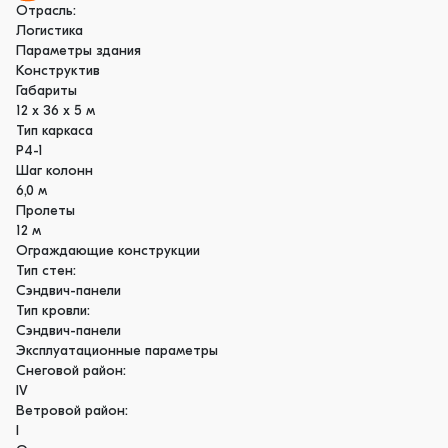
Отрасль:
Логистика
Параметры здания
Конструктив
Габариты
12 х 36 х 5 м
Тип каркаса
Р4-1
Шаг колонн
6,0 м
Пролеты
12 м
Ограждающие конструкции
Тип стен:
Сэндвич-панели
Тип кровли:
Сэндвич-панели
Эксплуатационные параметры
Снеговой район:
IV
Ветровой район:
I