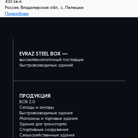
432 кв.м
Россия, Владимирская обл., с. Лемешки
Подробнее
EVRAZ STEEL BOX —
высокотехнологичный поставщик
быстровозводимых зданий
ПРОДУКЦИЯ
BOX 2.0
Склады и ангары
Быстровозводимые здания
Магазины и торговые здания
Здания для транспорта
Спортивные сооружения
Сельхозяйственные здания