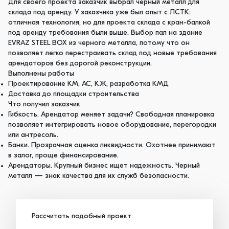
Для своего проекта заказчик выбрал черный металл для
склада под аренду. У заказчика уже был опыт с ЛСТК:
отличная технология, но для проекта склада с кран-балкой
под аренду требования были выше. Выбор пал на здание
EVRAZ STEEL BOX из черного металла, потому что он
позволяет легко перестраивать склад под новые требования
арендаторов без дорогой реконструкции.
Выполнены работы
Проектирование КМ, АС, КЖ, разработка КМД
Доставка до площадки строительства
Что получил заказчик
Гибкость. Арендатор меняет задачи? Свободная планировка
позволяет интегрировать новое оборудование, перегородки
или антресоль.
Банки. Прозрачная оценка ликвидности. Охотнее принимают
в залог, проще финансирование.
Арендаторы. Крупный бизнес ищет надежность. Черный
металл — знак качества для их служб безопасности.
Рассчитать подобный проект