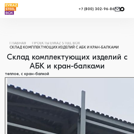
+7 (800) 302-96-86
ГЛАВНАЯ
ПРОЕКТЫ EVRAZ STEEL BOX
СКЛАД КОМПЛЕКТУЮЩИХ ИЗДЕЛИЙ С АБК И КРАН-БАЛКАМИ
Склад комплектующих изделий с
АБК и кран-балками
теплое, с кран-балкой