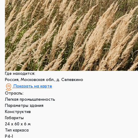
Где находится:
Россия, Московская обл., д. Селевкино
Показать на карте
Отрасль:
Легкая промышленность
Параметры здания
Конструктив
Габариты
24 х 60 х 6 м
Тип каркаса
Р4-1