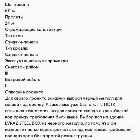
Шаг колонн
6,0 м
Пролеты
24 м
Ограждающие конструкции
Тип стен:
Сэндвич-панели
Тип кровли:
Сэндвич-панели
Эксплуатационные параметры
Снеговой район:
III
Ветровой район:
I
Описание проекта
Для своего проекта заказчик выбрал черный металл для
склада под аренду. У заказчика уже был опыт с ЛСТК:
отличная технология, но для проекта склада с кран-балкой
под аренду требования были выше. Выбор пал на здание
EVRAZ STEEL BOX из черного металла, потому что он
позволяет легко перестраивать склад под новые требования
арендаторов без дорогой реконструкции.