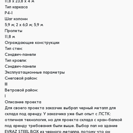
11,8 х 23,8 х 4 м
Тип каркаса
Р4-1
Шаг колонн
5,9 м; 2 х 6,0 м; 5,9 м
Пролеты
11,8 м
Ограждающие конструкции
Тип стен:
Сэндвич-панели
Тип кровли:
Сэндвич-панели
Эксплуатационные параметры
Снеговой район:
III
Ветровой район:
I
Описание проекта
Для своего проекта заказчик выбрал черный металл для
склада под аренду. У заказчика уже был опыт с ЛСТК:
отличная технология, но для проекта склада с кран-балкой
под аренду требования были выше. Выбор пал на здание
EVRAZ STEEL BOX из черного металла, потому что он