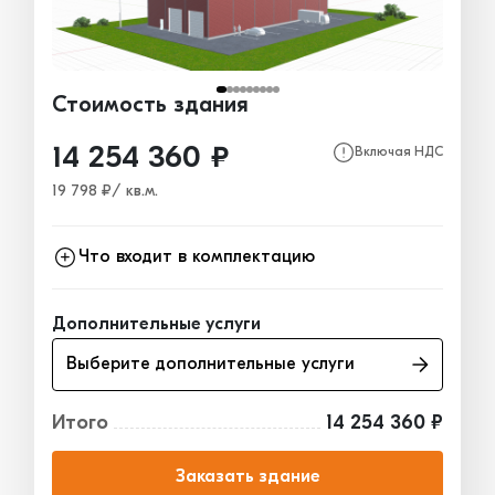
Стоимость здания
14 254 360 ₽
Включая НДС
19 798 ₽/ кв.м.
Что входит в комплектацию
Каркас
6 930 797₽
Дополнительные услуги
Ограждающие конструкции
5 510 129₽
Выберите дополнительные услуги
Окна, двери, ворота
1 813 434₽
Итого
14 254 360 ₽
Заказать здание