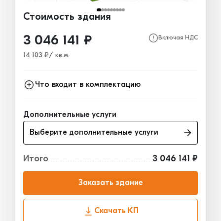
Стоимость здания
3 046 141 ₽
Включая НДС
14 103 ₽/ кв.м.
Что входит в комплектацию
Каркас
1 225 094₽
Дополнительные услуги
Ограждающие конструкции
1 480 729₽
Выберите дополнительные услуги
Окна, двери, ворота
340 318₽
Итого
3 046 141 ₽
Заказать здание
Скачать КП