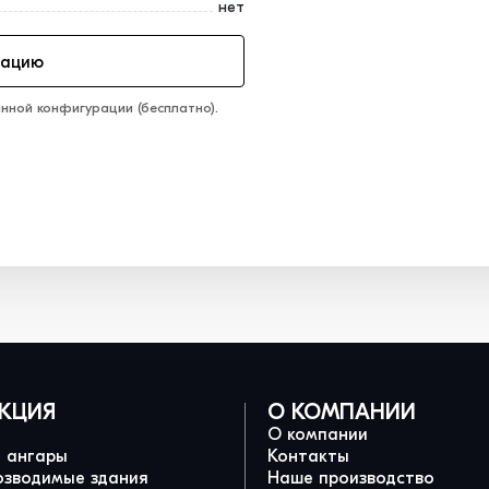
нет
тацию
нной конфигурации (бесплатно).
КЦИЯ
О КОМПАНИИ
О компании
и ангары
Контакты
озводимые здания
Наше производство