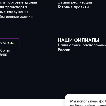
 и торговые здания
Этапы реализации
для транспорта
Готовые проекты
ные сооружения
йственные здания
НАШИ ФИЛИАЛЫ
ткрыты
Наши офисы расположены
России
аботы
8:00
и
Мы используем фай