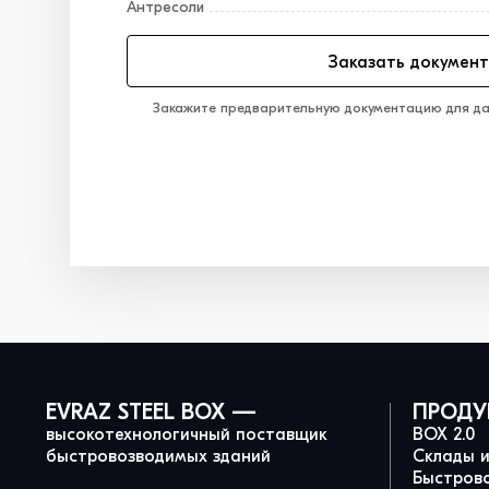
Антресоли
Заказать докумен
Закажите предварительную документацию для да
EVRAZ STEEL BOX —
ПРОДУ
высокотехнологичный поставщик
BOX 2.0
быстровозводимых зданий
Склады 
Быстров