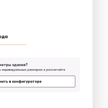
ода
метры здания?
о индивидуальным размерам и рассчитайте
нить в конфигураторе