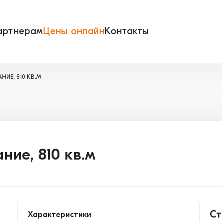
артнерам
Цены онлайн
Контакты
ИЕ, 810 КВ.М
ние, 810 кв.м
Ст
Характеристики