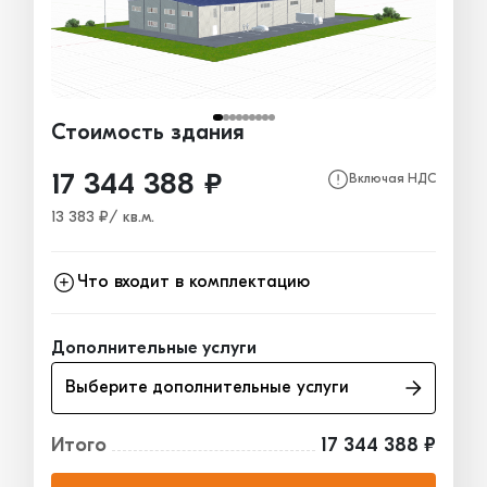
Стоимость здания
17 344 388 ₽
Включая НДС
13 383 ₽/ кв.м.
Что входит в комплектацию
Каркас
8 679 820₽
Дополнительные услуги
Ограждающие конструкции
7 551 032₽
Выберите дополнительные услуги
Окна, двери, ворота
1 113 536₽
Итого
17 344 388 ₽