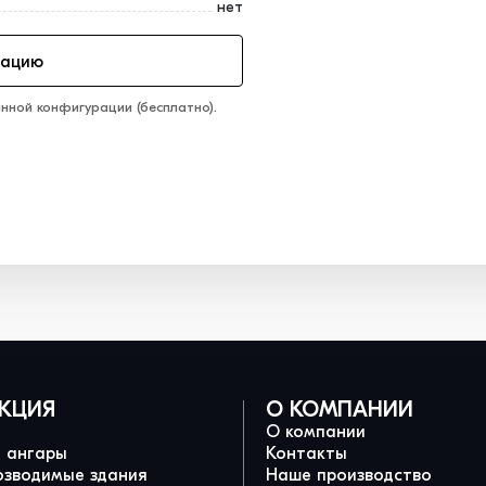
нет
тацию
нной конфигурации (бесплатно).
КЦИЯ
О КОМПАНИИ
О компании
и ангары
Контакты
озводимые здания
Наше производство