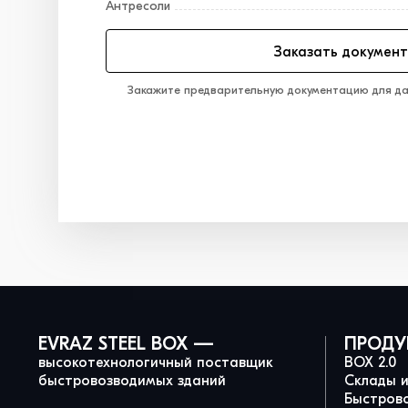
Антресоли
Заказать докумен
Закажите предварительную документацию для да
EVRAZ STEEL BOX —
ПРОДУ
высокотехнологичный поставщик
BOX 2.0
быстровозводимых зданий
Склады 
Быстров