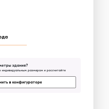
ода
метры здания?
о индивидуальным размерам и рассчитайте
нить в конфигураторе