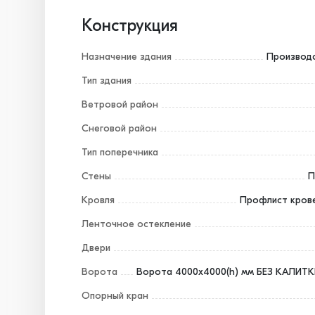
Конструкция
Назначение здания
Производ
Тип здания
Ветровой район
Снеговой район
Тип поперечника
Стены
П
Кровля
Профлист крове
Ленточное остекление
Двери
Ворота
Ворота 4000х4000(h) мм БЕЗ КАЛИТКИ
Опорный кран