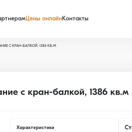
артнерам
Цены онлайн
Контакты
ИЕ С КРАН-БАЛКОЙ, 1386 КВ.М
ние с кран-балкой, 1386 кв.м
Ст
Характеристики