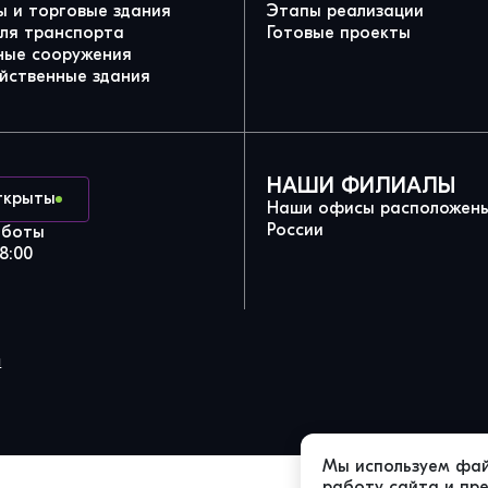
 и торговые здания
Этапы реализации
для транспорта
Готовые проекты
ные сооружения
йственные здания
НАШИ ФИЛИАЛЫ
ткрыты
Наши офисы расположены
России
аботы
8:00
и
Мы используем фай