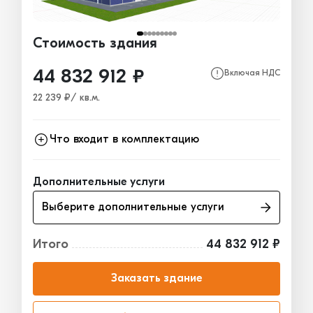
Стоимость здания
44 832 912 ₽
Включая НДС
22 239 ₽/ кв.м.
Что входит в комплектацию
Каркас
19 163 787₽
Дополнительные услуги
Ограждающие конструкции
22 140 037₽
Выберите дополнительные услуги
Окна, двери, ворота
3 529 088₽
Итого
44 832 912 ₽
Заказать здание