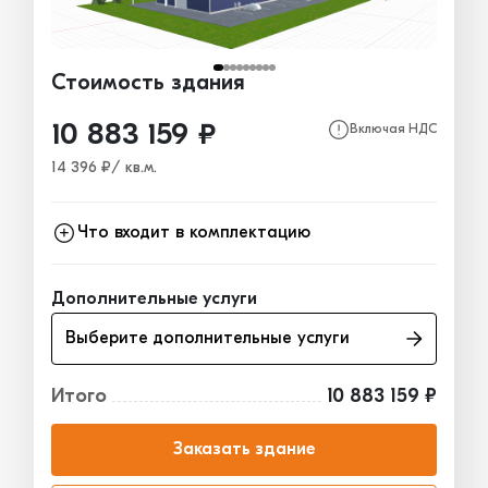
Стоимость здания
10 883 159 ₽
Включая НДС
14 396 ₽/ кв.м.
Что входит в комплектацию
Каркас
6 938 570₽
Дополнительные услуги
Ограждающие конструкции
2 284 601₽
Выберите дополнительные услуги
Окна, двери, ворота
1 659 988₽
Итого
10 883 159 ₽
Заказать здание