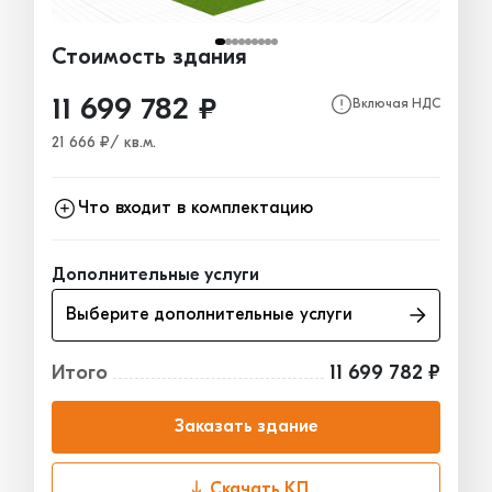
Стоимость здания
11 699 782 ₽
Включая НДС
21 666 ₽/ кв.м.
Что входит в комплектацию
Каркас
3 829 195₽
Дополнительные услуги
Ограждающие конструкции
5 688 094₽
Выберите дополнительные услуги
Окна, двери, ворота
2 182 493₽
Итого
11 699 782 ₽
Заказать здание
Скачать КП