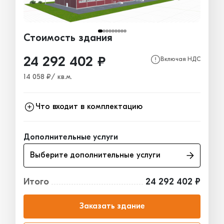
Стоимость здания
24 292 402 ₽
Включая НДС
14 058 ₽/ кв.м.
Что входит в комплектацию
Каркас
11 958 656₽
Дополнительные услуги
Ограждающие конструкции
11 182 933₽
Выберите дополнительные услуги
Окна, двери, ворота
1 150 813₽
Итого
24 292 402 ₽
Заказать здание