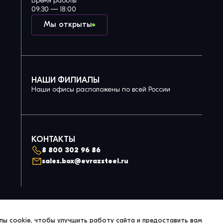
Время работы
09:30 — 18:00
Мы открыты
НАШИ ФИЛИАЛЫ
Наши офисы расположены по всей России
КОНТАКТЫ
8 800 302 96 86
sales.box@evrazsteel.ru
Политика конфиденциальности
ы cookie, чтобы улучшить работу сайта и предоставить вам