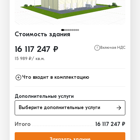
Стоимость здания
16 117 247 ₽
Включая НДС
15 989 ₽/ кв.м.
Что входит в комплектацию
Каркас
6 058 617₽
Дополнительные услуги
Ограждающие конструкции
6 531 436₽
Выберите дополнительные услуги
Окна, двери, ворота
3 527 194₽
Итого
16 117 247 ₽
Заказать здание