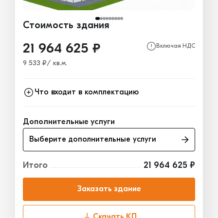
Стоимость здания
21 964 625 ₽
Включая НДС
9 533 ₽/ кв.м.
Что входит в комплектацию
Каркас
21 964 625₽
Дополнительные услуги
Ограждающие конструкции
0₽
Выберите дополнительные услуги
Окна, двери, ворота
0₽
Итого
21 964 625 ₽
Заказать здание
Скачать КП